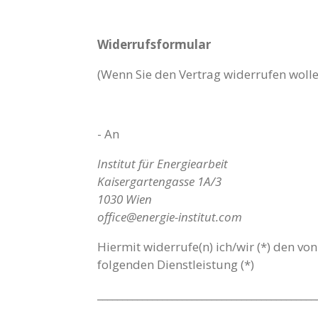
Widerrufsformular
(Wenn Sie den Vertrag widerrufen wolle
- An
Institut für Energiearbeit
Kaisergartengasse 1A/3
1030 Wien
office@energie-institut.com
Hiermit widerrufe(n) ich/wir (*) den v
folgenden Dienstleistung (*)
____________________________________________