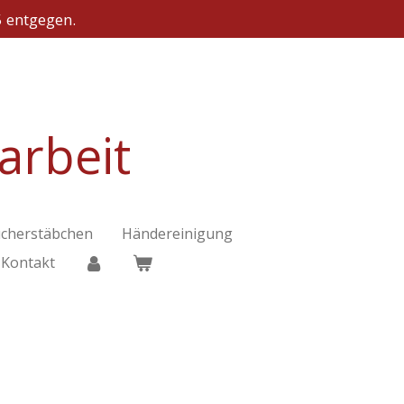
5 entgegen.
earbeit
cherstäbchen
Händereinigung
Kontakt