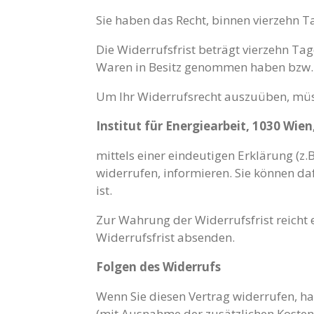
Sie haben das Recht, binnen vierzehn 
Die Widerrufsfrist beträgt vierzehn Tag
Waren in Besitz genommen haben bzw. 
Um Ihr Widerrufsrecht auszuüben, müs
Institut für Energiearbeit, 1030 Wie
mittels einer eindeutigen Erklärung (z.B
widerrufen, informieren. Sie können d
ist.
Zur Wahrung der Widerrufsfrist reicht 
Widerrufsfrist absenden.
Folgen des Widerrufs
Wenn Sie diesen Vertrag widerrufen, hab
(mit Ausnahme der zusätzlichen Kosten,