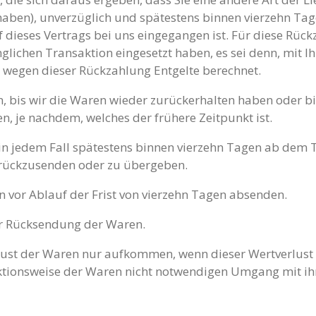
haben), unverzüglich und spätestens binnen vierzehn Ta
 dieses Vertrags bei uns eingegangen ist. Für diese Rüc
nglichen Transaktion eingesetzt haben, es sei denn, mit
n wegen dieser Rückzahlung Entgelte berechnet.
, bis wir die Waren wieder zurückerhalten haben oder bi
, je nachdem, welches der frühere Zeitpunkt ist.
in jedem Fall spätestens binnen vierzehn Tagen ab dem 
zurückzusenden oder zu übergeben.
en vor Ablauf der Frist von vierzehn Tagen absenden.
er Rücksendung der Waren.
lust der Waren nur aufkommen, wenn dieser Wertverlust 
ktionsweise der Waren nicht notwendigen Umgang mit ih