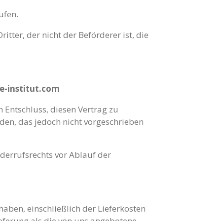
ufen.
tter, der nicht der Beförderer ist, die
ie-institut.com
n Entschluss, diesen Vertrag zu
en, das jedoch nicht vorgeschrieben
derrufsrechts vor Ablauf der
haben, einschließlich der Lieferkosten
ieferung als die von uns angebotene,