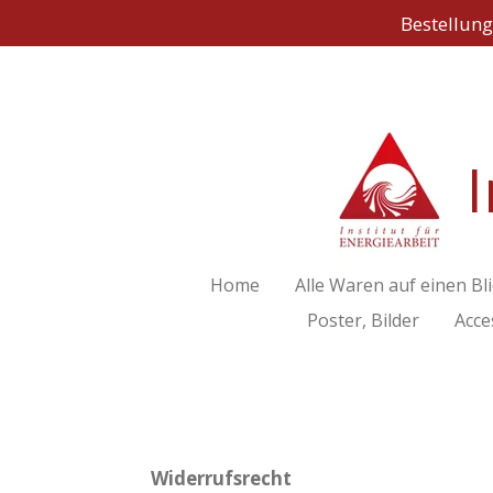
Bestellung
Zum
Hauptinhalt
springen
I
Home
Alle Waren auf einen Bli
Poster, Bilder
Acce
Widerrufsrecht