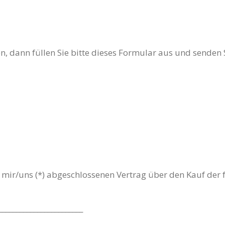
n, dann füllen Sie bitte dieses Formular aus und senden 
on mir/uns (*) abgeschlossenen Vertrag über den Kauf der
________________________