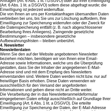
Anfragen (Art. 6 Abs. 1 lit. f DSGVO) oder auf Ihrer Einwilligung
(Art. 6 Abs. 1 lit. a DSGVO) sofern diese abgefragt wurde; die
Einwilligung ist jederzeit widerrufbar.
Die von Ihnen an uns per Kontaktanfragen übersandten Daten
verbleiben bei uns, bis Sie uns zur Löschung auffordern, Ihre
Einwilligung zur Speicherung widerrufen oder der Zweck für
die Datenspeicherung entfällt (z. B. nach abgeschlossener
Bearbeitung Ihres Anliegens). Zwingende gesetzliche
Bestimmungen – insbesondere gesetzliche
Aufbewahrungsfristen – bleiben unberührt.
4. Newsletter
Newsletterdaten
Wenn Sie den auf der Website angebotenen Newsletter
beziehen möchten, benötigen wir von Ihnen eine Email-
Adresse sowie Informationen, welche uns die Überprüfung
gestatten, dass Sie der Inhaber der angegebenen E-Mail-
Adresse sind und mit dem Empfang des Newsletters
einverstanden sind. Weitere Daten werden nicht bzw. nur auf
freiwilliger Basis erhoben. Diese Daten verwenden wir
ausschließlich für den Versand der angeforderten
Informationen und geben diese nicht an Dritte weiter.
Die Verarbeitung der in das Newsletteranmeldeformular
eingegebenen Daten erfolgt ausschließlich auf Grundlage Ihrer
Einwilligung (Art. 6 Abs. 1 lit. a DSGVO). Die erteilte
Einwilligung zur Speicherung der Daten, der E-Mail-Adresse