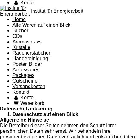
Konto
Institut für Energiearbeit
Home
Alle Waren auf einen Blick
Bücher
CDs
Aromasprays
Kristalle
Räucherstäbchen
Händereinigung
Poster, Bilder
Accessoires
Packages
Gutscheine
Versandkosten
Kontakt
Konto
Warenkorb
Datenschutzerklärung
Datenschutz auf einen Blick
Allgemeine Hinweise
Die Betreiber dieser Seiten nehmen den Schutz Ihrer
persönlichen Daten sehr ernst. Wir behandeln Ihre
personenbezogenen Daten vertraulich und entsprechend den