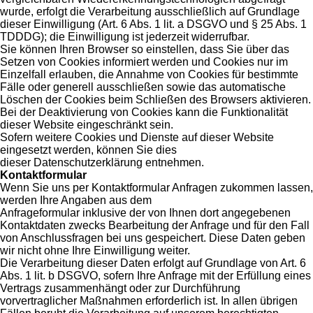
wurde, erfolgt die Verarbeitung ausschließlich auf Grundlage
dieser Einwilligung (Art. 6 Abs. 1 lit. a DSGVO und § 25 Abs. 1
TDDDG); die Einwilligung ist jederzeit widerrufbar.
Sie können Ihren Browser so einstellen, dass Sie über das
Setzen von Cookies informiert werden und Cookies nur im
Einzelfall erlauben, die Annahme von Cookies für bestimmte
Fälle oder generell ausschließen sowie das automatische
Löschen der Cookies beim Schließen des Browsers aktivieren.
Bei der Deaktivierung von Cookies kann die Funktionalität
dieser Website eingeschränkt sein.
Sofern weitere Cookies und Dienste auf dieser Website
eingesetzt werden, können Sie dies
dieser Datenschutzerklärung entnehmen.
Kontaktformular
Wenn Sie uns per Kontaktformular Anfragen zukommen lassen,
werden Ihre Angaben aus dem
Anfrageformular inklusive der von Ihnen dort angegebenen
Kontaktdaten zwecks Bearbeitung der Anfrage und für den Fall
von Anschlussfragen bei uns gespeichert. Diese Daten geben
wir nicht ohne Ihre Einwilligung weiter.
Die Verarbeitung dieser Daten erfolgt auf Grundlage von Art. 6
Abs. 1 lit. b DSGVO, sofern Ihre Anfrage mit der Erfüllung eines
Vertrags zusammenhängt oder zur Durchführung
vorvertraglicher Maßnahmen erforderlich ist. In allen übrigen