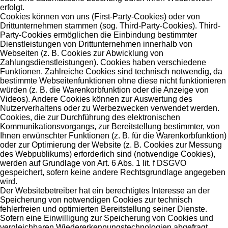
erfolgt.
Cookies können von uns (First-Party-Cookies) oder von
Drittunternehmen stammen (sog. Third-Party-Cookies). Third-
Party-Cookies ermöglichen die Einbindung bestimmter
Dienstleistungen von Drittunternehmen innerhalb von
Webseiten (z. B. Cookies zur Abwicklung von
Zahlungsdienstleistungen). Cookies haben verschiedene
Funktionen. Zahlreiche Cookies sind technisch notwendig, da
bestimmte Webseitenfunktionen ohne diese nicht funktionieren
würden (z. B. die Warenkorbfunktion oder die Anzeige von
Videos). Andere Cookies können zur Auswertung des
Nutzerverhaltens oder zu Werbezwecken verwendet werden.
Cookies, die zur Durchführung des elektronischen
Kommunikationsvorgangs, zur Bereitstellung bestimmter, von
Ihnen erwünschter Funktionen (z. B. für die Warenkorbfunktion)
oder zur Optimierung der Website (z. B. Cookies zur Messung
des Webpublikums) erforderlich sind (notwendige Cookies),
werden auf Grundlage von Art. 6 Abs. 1 lit. f DSGVO
gespeichert, sofern keine andere Rechtsgrundlage angegeben
wird.
Der Websitebetreiber hat ein berechtigtes Interesse an der
Speicherung von notwendigen Cookies zur technisch
fehlerfreien und optimierten Bereitstellung seiner Dienste.
Sofern eine Einwilligung zur Speicherung von Cookies und
vergleichbaren Wiedererkennungstechnologien abgefragt