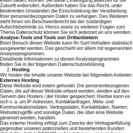
erteilt haben, können Sie diese Einwilligung jederzeit für die
Zukunft widerrufen. Außerdem haben Sie das Recht, unter
bestimmten Umständen die Einschränkung der Verarbeitung
Ihrer personenbezogenen Daten zu verlangen. Des Weiteren
steht Ihnen ein Beschwerderecht bei der zuständigen
Aufsichtsbehörde zu. Hierzu sowie zu weiteren Fragen zum
Thema Datenschutz können Sie sich jederzeit an uns wenden.
Analyse-Tools und Tools von Drittanbietern
Beim Besuch dieser Website kann Ihr Surf-Verhalten statistisch
ausgewertet werden. Das geschieht vor allem mit sogenannten
Analyseprogrammen.
Detaillierte Informationen zu diesen Analyseprogrammen
finden Sie in der folgenden Datenschutzerklärung.
Hosting
Wir hosten die Inhalte unserer Website bei folgendem Anbieter:
Externes Hosting
Diese Website wird extern gehostet. Die personenbezogenen
Daten, die auf dieser Website erfasst werden, werden auf den
Servern des Hosters / der Hoster gespeichert. Hierbei kann es
sich v. a. um IP-Adressen, Kontaktanfragen, Meta- und
Kommunikationsdaten, Vertragsdaten, Kontaktdaten, Namen,
Websitezugriffe und sonstige Daten, die über eine Website
generiert werden, handeln.
Das externe Hosting erfolgt zum Zwecke der Vertragserfüllung
gegenüber unseren potenziellen und bestehenden Kunden