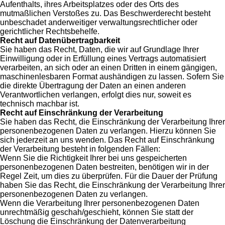
Aufenthalts, ihres Arbeitsplatzes oder des Orts des
mutmaßlichen Verstoßes zu. Das Beschwerderecht besteht
unbeschadet anderweitiger verwaltungsrechtlicher oder
gerichtlicher Rechtsbehelfe.
Recht auf Datenübertragbarkeit
Sie haben das Recht, Daten, die wir auf Grundlage Ihrer
Einwilligung oder in Erfüllung eines Vertrags automatisiert
verarbeiten, an sich oder an einen Dritten in einem gängigen,
maschinenlesbaren Format aushändigen zu lassen. Sofern Sie
die direkte Übertragung der Daten an einen anderen
Verantwortlichen verlangen, erfolgt dies nur, soweit es
technisch machbar ist.
Recht auf Einschränkung der Verarbeitung
Sie haben das Recht, die Einschränkung der Verarbeitung Ihrer
personenbezogenen Daten zu verlangen. Hierzu können Sie
sich jederzeit an uns wenden. Das Recht auf Einschränkung
der Verarbeitung besteht in folgenden Fällen:
Wenn Sie die Richtigkeit Ihrer bei uns gespeicherten
personenbezogenen Daten bestreiten, benötigen wir in der
Regel Zeit, um dies zu überprüfen. Für die Dauer der Prüfung
haben Sie das Recht, die Einschränkung der Verarbeitung Ihrer
personenbezogenen Daten zu verlangen.
Wenn die Verarbeitung Ihrer personenbezogenen Daten
unrechtmäßig geschah/geschieht, können Sie statt der
Löschung die Einschränkung der Datenverarbeitung