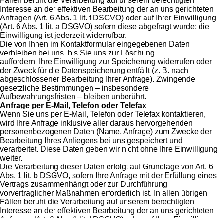
Fällen beruht die Verarbeitung auf unserem berechtigten
Interesse an der effektiven Bearbeitung der an uns gerichteten
Anfragen (Art. 6 Abs. 1 lit. f DSGVO) oder auf Ihrer Einwilligung
(Art. 6 Abs. 1 lit. a DSGVO) sofern diese abgefragt wurde; die
Einwilligung ist jederzeit widerrufbar.
Die von Ihnen im Kontaktformular eingegebenen Daten
verbleiben bei uns, bis Sie uns zur Löschung
auffordern, Ihre Einwilligung zur Speicherung widerrufen oder
der Zweck für die Datenspeicherung entfällt (z. B. nach
abgeschlossener Bearbeitung Ihrer Anfrage). Zwingende
gesetzliche Bestimmungen – insbesondere
Aufbewahrungsfristen – bleiben unberührt.
Anfrage per E-Mail, Telefon oder Telefax
Wenn Sie uns per E-Mail, Telefon oder Telefax kontaktieren,
wird Ihre Anfrage inklusive aller daraus hervorgehenden
personenbezogenen Daten (Name, Anfrage) zum Zwecke der
Bearbeitung Ihres Anliegens bei uns gespeichert und
verarbeitet. Diese Daten geben wir nicht ohne Ihre Einwilligung
weiter.
Die Verarbeitung dieser Daten erfolgt auf Grundlage von Art. 6
Abs. 1 lit. b DSGVO, sofern Ihre Anfrage mit der Erfüllung eines
Vertrags zusammenhängt oder zur Durchführung
vorvertraglicher Maßnahmen erforderlich ist. In allen übrigen
Fällen beruht die Verarbeitung auf unserem berechtigten
Interesse an der effektiven Bearbeitung der an uns gerichteten