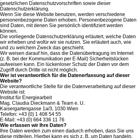
gesetzlichen Datenschutzvorschriften sowie dieser
Datenschutzerklärung.
Wenn Sie diese Website benutzen, werden verschiedene
personenbezogene Daten erhoben. Personenbezogene Daten
sind Daten, mit denen Sie persönlich identifiziert werden
können.
Die vorliegende Datenschutzerklärung erläutert, welche Daten
wir erheben und wofür wir sie nutzen. Sie erläutert auch, wie
und zu welchem Zweck das geschieht.
Wir weisen darauf hin, dass die Datenübertragung im Internet
(z. B. bei der Kommunikation per E-Mail) Sicherheitslücken
aufweisen kann. Ein lückenloser Schutz der Daten vor dem
Zugriff durch Dritte ist nicht möglich.
Wer ist verantwortlich für die Datenerfassung auf dieser
Website?
Die verantwortliche Stelle für die Datenverarbeitung auf dieser
Website ist:
Institut für Energiearbeit
Mag. Claudia Dieckmann & Team e. U.
Kaisergartengasse 1a/3, 1030 Wien
Telefon: +43 (0) 1 408 54 55
E-Mail: +43 (0) 664 336 11 76
Wie erfassen wir Ihre Daten?
Ihre Daten werden zum einen dadurch erhoben, dass Sie uns
diese mitteilen. Hierbei kann es sich z. B. um Daten handeln,