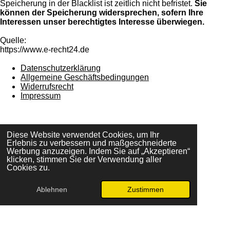
Speicherung in der Blacklist ist zeitlich nicht befristet.
Sie
können der Speicherung widersprechen, sofern Ihre
Interessen unser berechtigtes Interesse überwiegen.
Quelle:
https://www.e-recht24.de
Datenschutzerklärung
Allgemeine Geschäftsbedingungen
Widerrufsrecht
Impressum
Widerrufbutton
Diese Website verwendet Cookies, um Ihr
Erlebnis zu verbessern und maßgeschneiderte
Werbung anzuzeigen. Indem Sie auf „Akzeptieren“
klicken, stimmen Sie der Verwendung aller
Cookies zu.
Website Institut für Energiearbeit
Veranstaltungsangebot
Ablehnen
Zustimmen
Newsletter abonnieren
© 2026 Institut für Energiearbeit