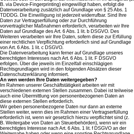
B. via Device-Fingerprinting) eingewilligt haben, erfolgt die
Datenverarbeitung zusätzlich auf Grundlage von § 25 Abs. 1
TDDDG. Die Einwilligung ist jederzeit widerrufbar. Sind Ihre
Daten zur Vertragserfüllung oder zur Durchführung
vorvertraglicher Maßnahmen erforderlich, verarbeiten wir Ihre
Daten auf Grundlage des Art. 6 Abs. 1 lit. b DSGVO. Des
Weiteren verarbeiten wir Ihre Daten, sofern diese zur Erfüllung
einer rechtlichen Verpflichtung erforderlich sind auf Grundlage
von Art. 6 Abs. 1 lit. c DSGVO.
Die Datenverarbeitung kann ferner auf Grundlage unseres
berechtigten Interesses nach Art. 6 Abs. 1 lit. F DSGVO
erfolgen. Über die jeweils im Einzelfall einschlägigen
Rechtsgrundlagen wird in den folgenden Absätzen dieser
Datenschutzerklärung informiert.
An wen werden Ihre Daten weitergegeben?
Im Rahmen unserer Geschäftstätigkeit arbeiten wir mit
verschiedenen externen Stellen zusammen. Dabei ist teilweise
auch eine Übermittlung von personenbezogenen Daten an
diese externen Stellen erforderlich.
Wir geben personenbezogene Daten nur dann an externe
Stellen weiter, wenn dies im Rahmen einer Vertragserfüllung
erforderlich ist, wenn wir gesetzlich hierzu verpflichtet sind (z.
B. Weitergabe von Daten an Steuerbehörden), wenn wir ein
berechtigtes Interesse nach Art. 6 Abs. 1 lit. f DSGVO an der
Weitergabe haben oder wenn eine sonstige Rechtsgrundlage