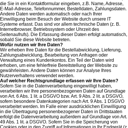
die Sie in ein Kontaktformular eingeben, z.B. Name, Adresse,
E-Mail-Adresse, Telefonnummer, Bestelldaten, Zahlungsdaten.
Andere Daten werden automatisch oder nach Ihrer
Einwilligung beim Besuch der Website durch unsere IT
Systeme erfasst. Das sind vor allem technische Daten (z. B.
Internetbrowser, Betriebssystem oder Uhrzeit des
Seitenaufrufs). Die Erfassung dieser Daten erfolgt automatisch,
sobald Sie diese Website betreten.
Wofür nutzen wir Ihre Daten?
Wir erheben Ihre Daten für die Bestellabwicklung, Lieferung,
Zahlungsabwicklung, Bearbeitung von Anfragen oder
Verwaltung eines Kundenkontos. Ein Teil der Daten wird
erhoben, um eine fehlerfreie Bereitstellung der Website zu
gewährleisten. Andere Daten können zur Analyse Ihres
Nutzerverhaltens verwendet werden.
Auf welcher Rechtsgrundlage erfassen wir Ihre Daten?
Sofern Sie in die Datenverarbeitung eingewilligt haben,
verarbeiten wir Ihre personenbezogenen Daten auf Grundlage
von Art. 6 Abs. 1 lit. a DSGVO bzw. Art. 9 Abs. 2 lit. a DSGVO,
sofern besondere Datenkategorien nach Art. 9 Abs. 1 DSGVO
verarbeitet werden. Im Falle einer ausdrücklichen Einwilligung
in die Übertragung personenbezogener Daten in Drittstaaten
erfolgt die Datenverarbeitung außerdem auf Grundlage von Art.
49 Abs. 1 lit. a DSGVO. Sofern Sie in die Speicherung von
Cookies oder in den Zugriff auf Informationen in Ihr Endgerät (z.