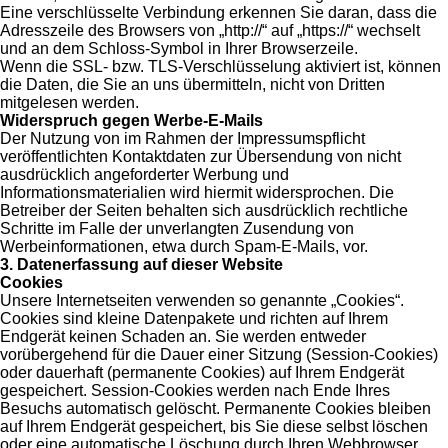
Eine verschlüsselte Verbindung erkennen Sie daran, dass die
Adresszeile des Browsers von „http://“ auf „https://“ wechselt
und an dem Schloss-Symbol in Ihrer Browserzeile.
Wenn die SSL- bzw. TLS-Verschlüsselung aktiviert ist, können
die Daten, die Sie an uns übermitteln, nicht von Dritten
mitgelesen werden.
Widerspruch gegen Werbe-E-Mails
Der Nutzung von im Rahmen der Impressumspflicht
veröffentlichten Kontaktdaten zur Übersendung von nicht
ausdrücklich angeforderter Werbung und
Informationsmaterialien wird hiermit widersprochen. Die
Betreiber der Seiten behalten sich ausdrücklich rechtliche
Schritte im Falle der unverlangten Zusendung von
Werbeinformationen, etwa durch Spam-E-Mails, vor.
3. Datenerfassung auf dieser Website
Cookies
Unsere Internetseiten verwenden so genannte „Cookies“.
Cookies sind kleine Datenpakete und richten auf Ihrem
Endgerät keinen Schaden an. Sie werden entweder
vorübergehend für die Dauer einer Sitzung (Session-Cookies)
oder dauerhaft (permanente Cookies) auf Ihrem Endgerät
gespeichert. Session-Cookies werden nach Ende Ihres
Besuchs automatisch gelöscht. Permanente Cookies bleiben
auf Ihrem Endgerät gespeichert, bis Sie diese selbst löschen
oder eine automatische Löschung durch Ihren Webbrowser