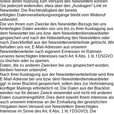
sowie deren Nutzung zum Versand des Newsletters können
Sie jederzeit widerrufen, etwa über den „Austragen“-Link im
Newsletter. Die Rechtmäßigkeit der bereits
erfolgten Datenverarbeitungsvorgänge bleibt vom Widerruf
unberührt.
Die von Ihnen zum Zwecke des Newsletter-Bezugs bei uns
hinterlegten Daten werden von uns bis zu Ihrer Austragung aus
dem Newsletter bei uns bzw. dem Newsletterdiensteanbieter
gespeichert und nach der Abbestellung des Newsletters oder
nach Zweckfortfall aus der Newsletterverteilerliste gelöscht. Wir
behalten uns vor, E-Mail-Adressen aus unserem
Newsletterverteiler nach eigenem Ermessen im Rahmen
unseres berechtigten Interesses nach Art. 6 Abs. 1 lit. f DSGVO
zu löschen oder zu sperren.
Daten, die zu anderen Zwecken bei uns gespeichert wurden,
bleiben hiervon unberührt.
Nach Ihrer Austragung aus der Newsletterverteilerliste wird Ihre
E-Mail-Adresse bei uns bzw. dem Newsletterdiensteanbieter
ggf. in einer Blacklist gespeichert, sofern dies zur Verhinderung
künftiger Mailings erforderlich ist. Die Daten aus der Blacklist
werden nur für diesen Zweck verwendet und nicht mit anderen
Daten zusammengeführt. Dies dient sowohl Ihrem Interesse als
auch unserem Interesse an der Einhaltung der gesetzlichen
Vorgaben beim Versand von Newslettern (berechtigtes
Interesse im Sinne des Art. 6 Abs. 1 lit. f DSGVO). Die