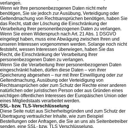
verlangen.
Wenn wir Ihre personenbezogenen Daten nicht mehr
benötigen, Sie sie jedoch zur Ausübung, Verteidigung oder
Geltendmachung von Rechtsansprüchen benötigen, haben Sie
das Recht, statt der Löschung die Einschränkung der
Verarbeitung Ihrer personenbezogenen Daten zu verlangen.
Wenn Sie einen Widerspruch nach Art. 21 Abs. 1 DSGVO
eingelegt haben, muss eine Abwägung zwischen Ihren und
unseren Interessen vorgenommen werden. Solange noch nicht
feststeht, wessen Interessen überwiegen, haben Sie das
Recht, die Einschränkung der Verarbeitung Ihrer
personenbezogenen Daten zu verlangen.
Wenn Sie die Verarbeitung Ihrer personenbezogenen Daten
eingeschränkt haben, dürfen diese Daten – von ihrer
Speicherung abgesehen – nur mit Ihrer Einwilligung oder zur
Geltendmachung, Ausübung oder Verteidigung von
Rechtsansprüchen oder zum Schutz der Rechte einer anderen
natürlichen oder juristischen Person oder aus Gründen eines
wichtigen öffentlichen Interesses der Europäischen Union oder
eines Mitgliedstaats verarbeitet werden.
SSL- bzw. TLS-Verschlüsselung
Diese Seite nutzt aus Sicherheitsgründen und zum Schutz der
Übertragung vertraulicher Inhalte, wie zum Beispiel
Bestellungen oder Anfragen, die Sie an uns als Seitenbetreiber
senden, eine SSL- bzw. TLS Verschlüsselung.